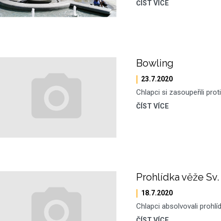
ČÍST VÍCE
Bowling
23.7.2020
Chlapci si zasoupeřili pro
ČÍST VÍCE
Prohlídka věže Sv
18.7.2020
Chlapci absolvovali prohl
ČÍST VÍCE