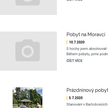
Pobyt na Moravci
10.7.2020
S hochy jsem absolvovali 
Během pobytu, jsme podnik
ČÍST VÍCE
Prázdninový pobyt
5.7.2020
Stanování v Bartošovicích 