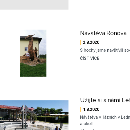
Návštěva Ronova
2.8.2020
S hochy jsme navštívili soc
ČÍST VÍCE
Užijte si s námi Lé
1.8.2020
Návštěva v lázních v Ledn
a okolí.