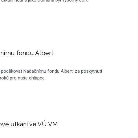
nímu fondu Albert
i poděkovat Nadačnímu fondu Albert, za poskytnutí
ooků pro naše chlapce.
lové utkání ve VÚ VM