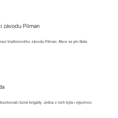
í závodu Pilman
ací triatlonového závodu Pilman. Akce se jim líbila.
da
bsolvovali různé brigády. Jedna z nich byla i výpomoc