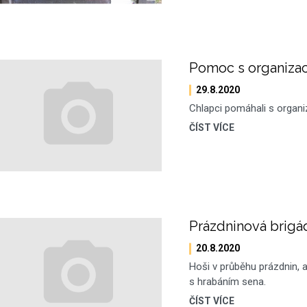
Pomoc s organizac
29.8.2020
Chlapci pomáhali s organiz
ČÍST VÍCE
Prázdninová brigá
20.8.2020
Hoši v průběhu prázdnin, a
s hrabáním sena.
ČÍST VÍCE