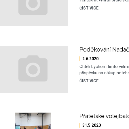
ČÍST VÍCE
Poděkování Nadač
2.6.2020
Chtěli bychom tímto velm
příspěvku na nákup noteb
ČÍST VÍCE
Přátelské volejba
31.5.2020