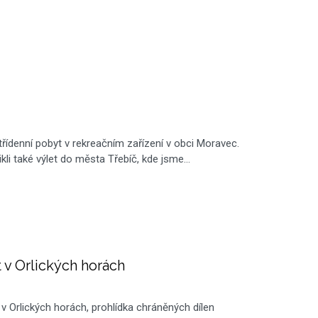
třídenní pobyt v rekreačním zařízení v obci Moravec.
li také výlet do města Třebíč, kde jsme…
 v Orlických horách
v Orlických horách, prohlídka chráněných dílen