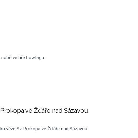
ti sobě ve hře bowlingu.
. Prokopa ve Žďáře nad Sázavou
ídku věže Sv. Prokopa ve Žďáře nad Sázavou.