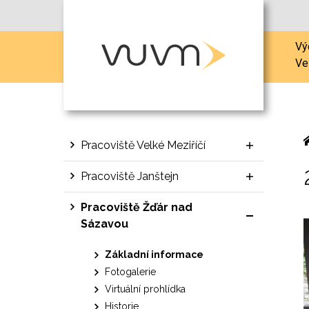
Vý
Ve
Pracoviště Velké Meziříčí
Pracoviště Janštejn
Pracoviště Žďár nad
Sázavou
Základní informace
Fotogalerie
Virtuální prohlídka
Historie