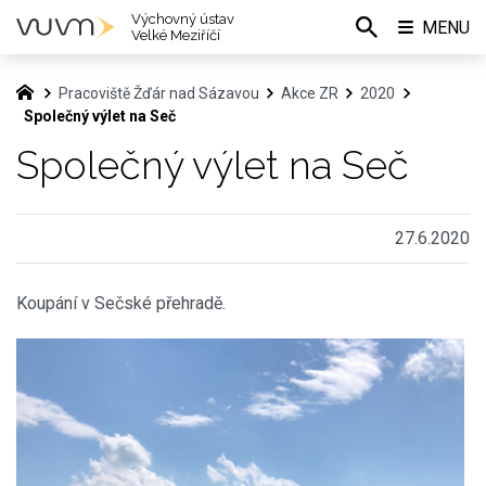
Výchovný ústav
MENU
Velké Meziříčí
Pracoviště Žďár nad Sázavou
Akce ZR
2020
Společný výlet na Seč
Společný výlet na Seč
27.6.2020
Koupání v Sečské přehradě.