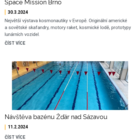
Space Mission Brno
30.3.2024
Největší výstava kosmonautiky v Evropě. Originální americké
a sovětské skafandry, motory raket, kosmické lodě, prototypy
lunárních vozidel.
ČÍST VÍCE
Návštěva bazénu Žďár nad Sázavou
11.2.2024
ČÍST VÍCE