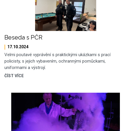
Beseda s PČR
17.10.2024
Velmi poutavé vyprávění s praktickými ukázkami s prací
policisty, s jejich vybavením, ochrannými pomůckami,
uniformami a výstrojí.
ČÍST VÍCE