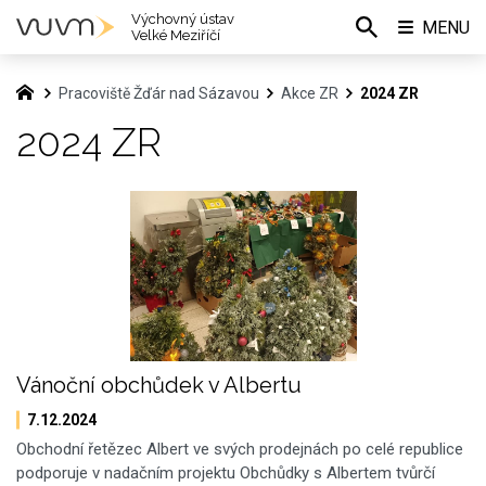
Výchovný ústav
MENU
Velké Meziříčí
Pracoviště Žďár nad Sázavou
Akce ZR
2024 ZR
2024 ZR
Vánoční obchůdek v Albertu
7.12.2024
Obchodní řetězec Albert ve svých prodejnách po celé republice
podporuje v nadačním projektu Obchůdky s Albertem tvůrčí