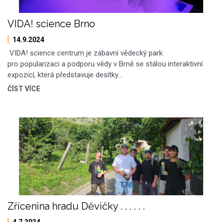
VIDA! science Brno
14.9.2024
VIDA! science centrum je zábavní vědecký park
pro popularizaci a podporu vědy v Brně se stálou interaktivní
expozicí, která představuje desítky…
ČÍST VÍCE
Zřícenina hradu Děvičky . . . . . .
4.7.2024