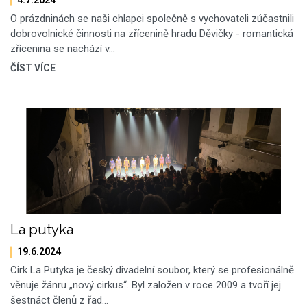
O prázdninách se naši chlapci společně s vychovateli zúčastnili
dobrovolnické činnosti na zřícenině hradu Děvičky - romantická
zřícenina se nachází v…
ČÍST VÍCE
La putyka
19.6.2024
Cirk La Putyka je český divadelní soubor, který se profesionálně
věnuje žánru „nový cirkus“. Byl založen v roce 2009 a tvoří jej
šestnáct členů z řad…