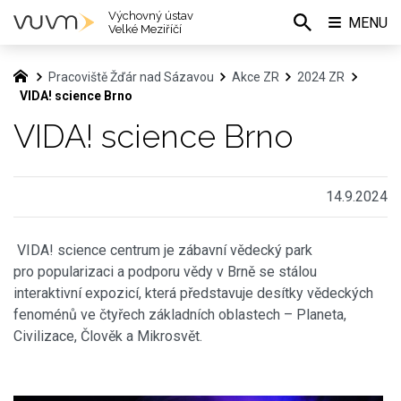
Výchovný ústav
MENU
Velké Meziříčí
Pracoviště Žďár nad Sázavou
Akce ZR
2024 ZR
VIDA! science Brno
VIDA! science Brno
14.9.2024
VIDA! science centrum je zábavní vědecký park
pro popularizaci a podporu vědy v Brně se stálou
interaktivní expozicí, která představuje desítky vědeckých
fenoménů ve čtyřech základních oblastech – Planeta,
Civilizace, Člověk a Mikrosvět.