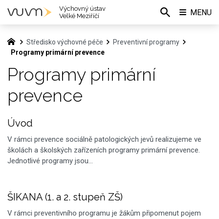
Výchovný ústav
MENU
Velké Meziříčí
Středisko výchovné péče
Preventivní programy
Programy primární prevence
Programy primární
prevence
Úvod
V rámci prevence sociálně patologických jevů realizujeme ve
školách a školských zařízeních programy primární prevence.
Jednotlivé programy jsou…
ŠIKANA (1. a 2. stupeň ZŠ)
V rámci preventivního programu je žákům připomenut pojem