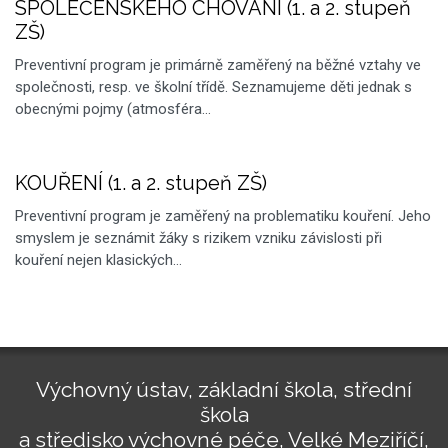
SPOLEČENSKÉHO CHOVÁNÍ (1. a 2. stupeň
ZŠ)
Preventivní program je primárně zaměřený na běžné vztahy ve
společnosti, resp. ve školní třídě. Seznamujeme děti jednak s
obecnými pojmy (atmosféra…
KOUŘENÍ (1. a 2. stupeň ZŠ)
Preventivní program je zaměřený na problematiku kouření. Jeho
smyslem je seznámit žáky s rizikem vzniku závislosti při
kouření nejen klasických…
Výchovný ústav, základní škola, střední
škola
a středisko výchovné péče, Velké Meziříčí,