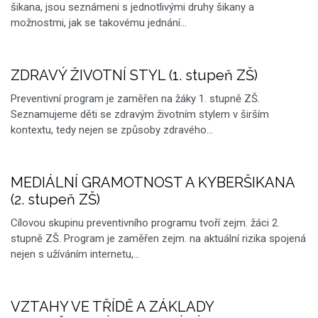
šikana, jsou seznámeni s jednotlivými druhy šikany a
možnostmi, jak se takovému jednání…
ZDRAVÝ ŽIVOTNÍ STYL (1. stupeň ZŠ)
Preventivní program je zaměřen na žáky 1. stupně ZŠ.
Seznamujeme děti se zdravým životním stylem v širším
kontextu, tedy nejen se způsoby zdravého…
MEDIÁLNÍ GRAMOTNOST A KYBERŠIKANA
(2. stupeň ZŠ)
Cílovou skupinu preventivního programu tvoří zejm. žáci 2.
stupně ZŠ. Program je zaměřen zejm. na aktuální rizika spojená
nejen s užíváním internetu,…
VZTAHY VE TŘÍDĚ A ZÁKLADY