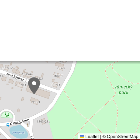
Leaflet
|
© OpenStreetMap