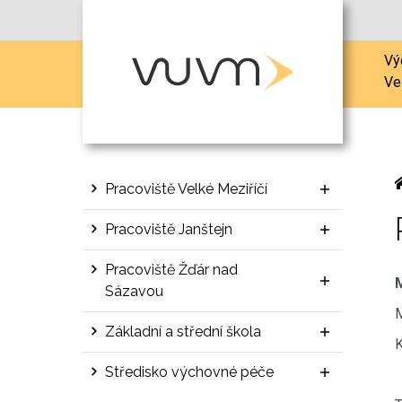
Vý
Ve
Pracoviště Velké Meziříčí
Pracoviště Janštejn
Pracoviště Žďár nad
Sázavou
M
Základní a střední škola
K
Středisko výchovné péče