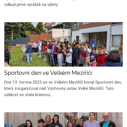
odkud jsme vyráželi na výlety…
Sportovní den ve Velkém Meziříčí
Dne 13. června 2025 se ve Velkém Meziříčí konal Sportovní den,
který zorganizoval náš Výchovný ústav Velké Meziříčí. Tato
událost se stala krásnou…