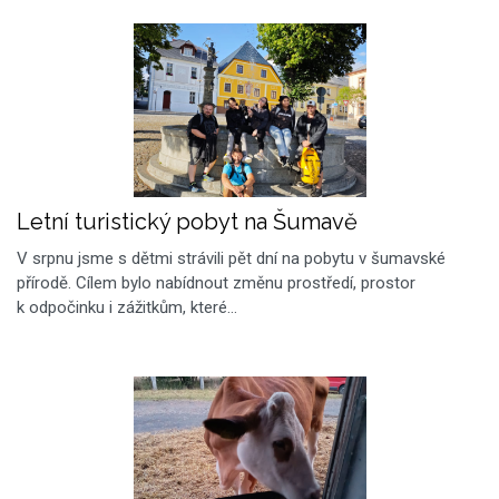
Letní turistický pobyt na Šumavě
V srpnu jsme s dětmi strávili pět dní na pobytu v šumavské
přírodě. Cílem bylo nabídnout změnu prostředí, prostor
k odpočinku i zážitkům, které…