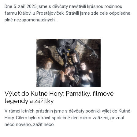
Dne 5. září 2025 jsme s děvčaty navštívili krásnou rodinnou
farmu Královi u Prostějoviček. Strávili jsme zde celé odpoledne
plné nezapomenutelných…
Výlet do Kutné Hory: Památky, filmové
legendy a zážitky
V rámci letních prázdnin jsme s děvčaty podnikli výlet do Kutné
Hory. Cílem bylo strávit společně den mimo zařízení, poznat
něco nového, zažít něco…