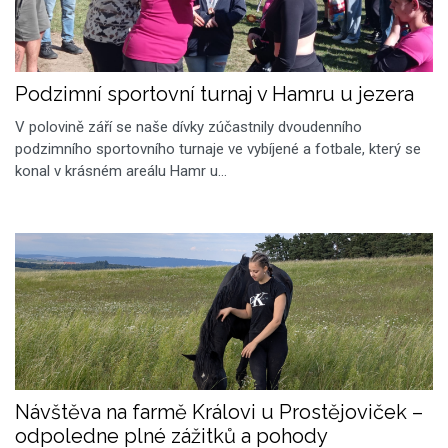
Podzimní sportovní turnaj v Hamru u jezera
V polovině září se naše dívky zúčastnily dvoudenního
podzimního sportovního turnaje ve vybíjené a fotbale, který se
konal v krásném areálu Hamr u…
Návštěva na farmě Královi u Prostějoviček –
odpoledne plné zážitků a pohody