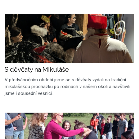
S děvčaty na Mikuláše
V předvánočním období jsme se s děvčaty vydali na tradiční
mikulášskou procházku po rodinách v našem okolí a navštívili
jsme i sousední vesnici.…