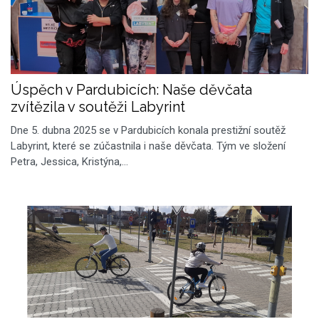
Úspěch v Pardubicích: Naše děvčata
zvítězila v soutěži Labyrint
Dne 5. dubna 2025 se v Pardubicích konala prestižní soutěž
Labyrint, které se zúčastnila i naše děvčata. Tým ve složení
Petra, Jessica, Kristýna,…