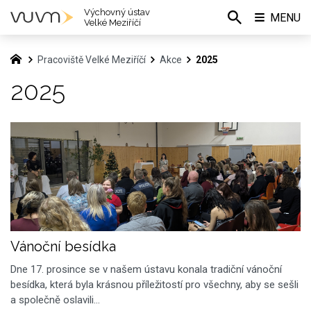
Výchovný ústav
MENU
Velké Meziříčí
Pracoviště Velké Meziříčí
Akce
2025
2025
Vánoční besídka
Dne 17. prosince se v našem ústavu konala tradiční vánoční
besídka, která byla krásnou příležitostí pro všechny, aby se sešli
a společně oslavili…