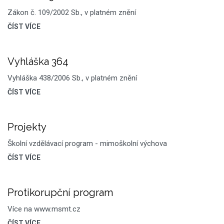
Zákon č. 109/2002 Sb., v platném znění
ČÍST VÍCE
Vyhláška 364
Vyhláška 438/2006 Sb., v platném znění
ČÍST VÍCE
Projekty
Školní vzdělávací program - mimoškolní výchova
ČÍST VÍCE
Protikorupční program
Více na www.msmt.cz
ČÍST VÍCE