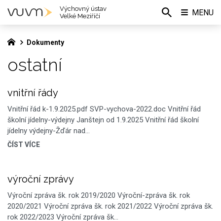
Výchovný ústav
MENU
Velké Meziříčí
Dokumenty
ostatní
vnitřní řády
Vnitřní řád k-1.9.2025.pdf SVP-vychova-2022.doc Vnitřní řád
školní jídelny-výdejny Janštejn od 1.9.2025 Vnitřní řád školní
jídelny výdejny-Žďár nad…
ČÍST VÍCE
výroční zprávy
Výroční zpráva šk. rok 2019/2020 Výroční-zpráva šk. rok
2020/2021 Výroční zpráva šk. rok 2021/2022 Výroční zpráva šk.
rok 2022/2023 Výroční zpráva šk…