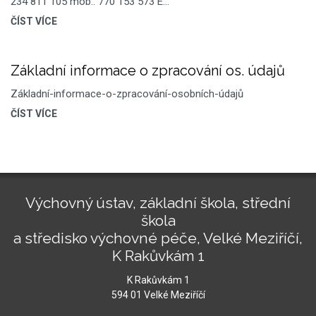
234 811 105 mob.: 770 153 573 E…
ČÍST VÍCE
Základní informace o zpracování os. údajů
Základní-informace-o-zpracování-osobních-údajů
ČÍST VÍCE
Výchovný ústav, základní škola, střední
škola
a středisko výchovné péče, Velké Meziříčí,
K Rakůvkám 1
K Rakůvkám 1
594 01 Velké Meziříčí