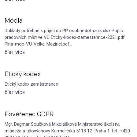
Média
Doklady potřebné k přijetí do PP osobni-dotaznik.xlsx Popis
pracovních míst ve VÚ Eticky-kodex-zamestannce-2021.pdf
Plna-moc-VU-Velke-Mezirici.pdf…
ČÍST VÍCE
Etický kodex
Etický kodex zaměstnance
ČÍST VÍCE
Pověřenec GDPR
Mgr. Dagmar Součková Mikolášková Ministerstvo školství,
mládeže a tělovýchovy Karmelitská 5118 12 Praha 1 Tel.: +420