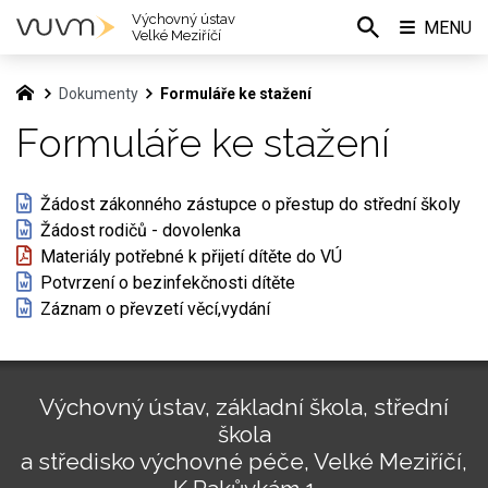
Výchovný ústav
MENU
Velké Meziříčí
Dokumenty
Formuláře ke stažení
Formuláře ke stažení
Žádost zákonného zástupce o přestup do střední školy
Žádost rodičů - dovolenka
Materiály potřebné k přijetí dítěte do VÚ
Potvrzení o bezinfekčnosti dítěte
Záznam o převzetí věcí,vydání
Výchovný ústav, základní škola, střední
škola
a středisko výchovné péče, Velké Meziříčí,