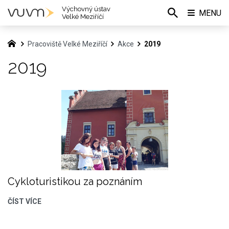
Výchovný ústav
MENU
Velké Meziříčí
Pracoviště Velké Meziříčí
Akce
2019
2019
Cykloturistikou za poznáním
ČÍST VÍCE