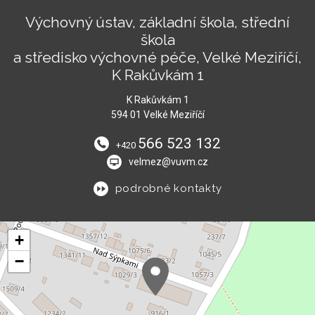
Výchovný ústav, základní škola, střední
škola
a středisko výchovné péče, Velké Meziříčí,
K Rakůvkám 1
K Rakůvkám 1
594 01 Velké Meziříčí
566 523 132
+420
velmez@vuvm.cz
podrobné kontakty
+
−