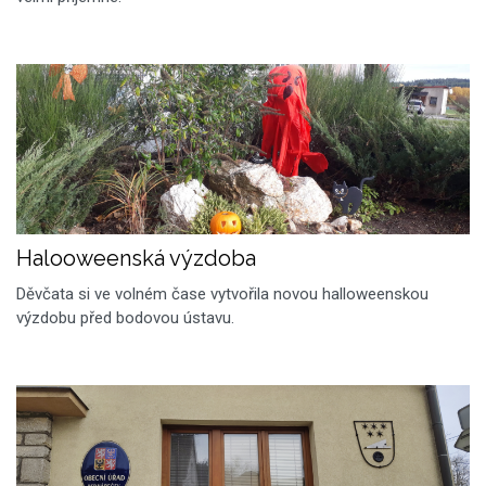
Halooweenská výzdoba
Děvčata si ve volném čase vytvořila novou halloweenskou
výzdobu před bodovou ústavu.