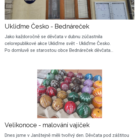
Ukliďme Česko - Bednáreček
Jako každoročně se děvčata v dubnu zúčastnila
celorepublikové akce Ukliďme svět - Ukliďme Česko.
Po domluvě se starostou obce Bednáreček děvčata…
Velikonoce - malování vajíček
Dnes jsme v Janštejně měli tvořivý den. Děvčata pod záštitou