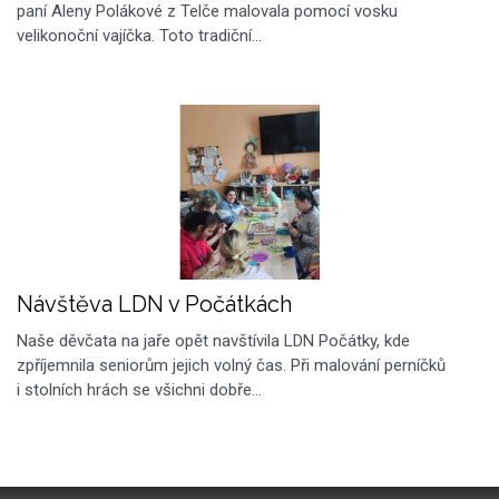
paní Aleny Polákové z Telče malovala pomocí vosku
velikonoční vajíčka. Toto tradiční…
Návštěva LDN v Počátkách
Naše děvčata na jaře opět navštívila LDN Počátky, kde
zpříjemnila seniorům jejich volný čas. Při malování perníčků
i stolních hrách se všichni dobře…