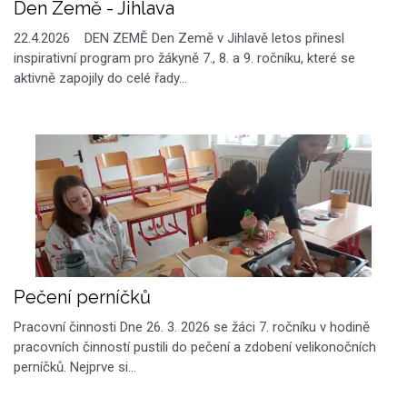
Den Země - Jihlava
22.4.2026 DEN ZEMĚ Den Země v Jihlavě letos přinesl
inspirativní program pro žákyně 7., 8. a 9. ročníku, které se
aktivně zapojily do celé řady…
Pečení perníčků
Pracovní činnosti Dne 26. 3. 2026 se žáci 7. ročníku v hodině
pracovních činností pustili do pečení a zdobení velikonočních
perníčků. Nejprve si…