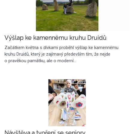
Výšlap ke kamennému kruhu Druidů
Začátkem května s dívkami proběhl výšlap ke kamennému
kruhu Druidů, který je zajímavý především tím, že nejde
o pravěkou památku, ale o moderní…
Návštěva a tvoření se seniory.