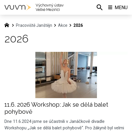
Výchovný ústav
MENU
Velké Meziříčí
Pracoviště Janštějn
Akce
2026
2026
11.6. 2026 Workshop: Jak se dělá balet
pohybově
Dne 11.6.2024 jsme se účastnili v Janáčkově divadle
Workshopu „Jak se dělá balet pohybově“. Pro žákyně byl velmi