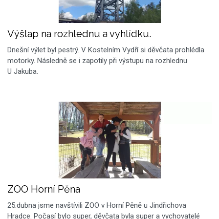
Výšlap na rozhlednu a vyhlídku.
Dnešní výlet byl pestrý. V Kostelním Vydří si děvčata prohlédla
motorky. Následně se i zapotily při výstupu na rozhlednu
U Jakuba.
ZOO Horní Pěna
25.dubna jsme navštívili ZOO v Horní Pěně u Jindřichova
Hradce. Počasí bylo super, děvčata byla super a vychovatelé