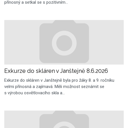
přínosný a setkal se s pozitivním…
Exkurze do skláren v Janštejně 8.6.2026
Exkurze do skláren v Janštejně byla pro žáky 8. a 9. ročníku
velmi přínosná a zajímavá. Měli možnost seznámit se
s výrobou osvětlovacího skla a…