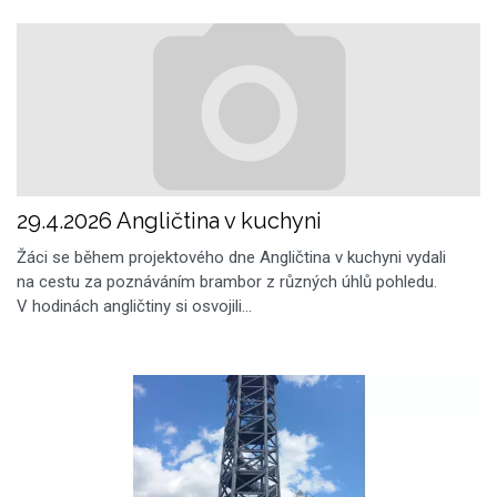
29.4.2026 Angličtina v kuchyni
Žáci se během projektového dne Angličtina v kuchyni vydali
na cestu za poznáváním brambor z různých úhlů pohledu.
V hodinách angličtiny si osvojili…