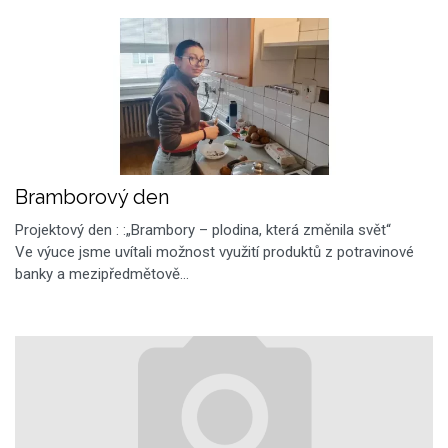
Bramborový den
Projektový den : :„Brambory – plodina, která změnila svět“
Ve výuce jsme uvítali možnost využití produktů z potravinové
banky a mezipředmětově…