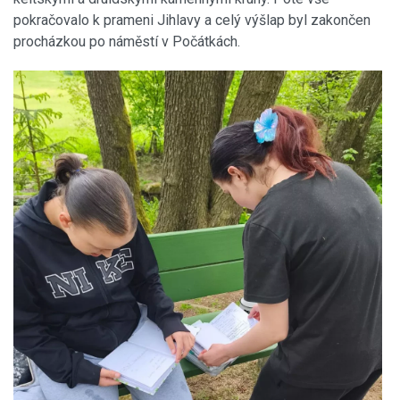
pokračovalo k prameni Jihlavy a celý výšlap byl zakončen
procházkou po náměstí v Počátkách.