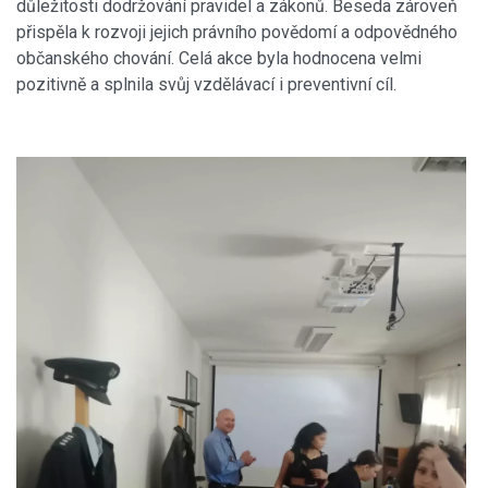
důležitosti dodržování pravidel a zákonů. Beseda zároveň
přispěla k rozvoji jejich právního povědomí a odpovědného
občanského chování. Celá akce byla hodnocena velmi
pozitivně a splnila svůj vzdělávací i preventivní cíl.