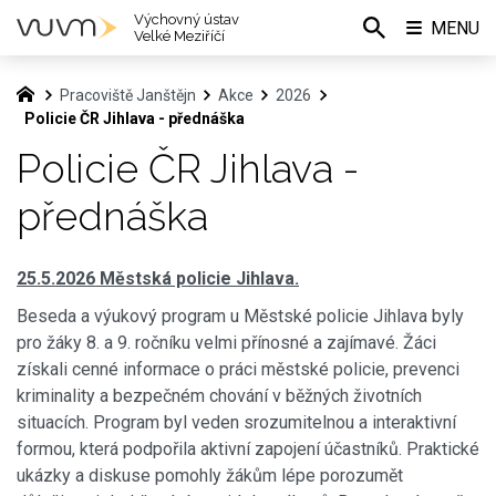
Výchovný ústav
MENU
Velké Meziříčí
Pracoviště Janštějn
Akce
2026
Policie ČR Jihlava - přednáška
Policie ČR Jihlava -
přednáška
25.5.2026 Městská policie Jihlava.
Beseda a výukový program u Městské policie Jihlava byly
pro žáky 8. a 9. ročníku velmi přínosné a zajímavé. Žáci
získali cenné informace o práci městské policie, prevenci
kriminality a bezpečném chování v běžných životních
situacích. Program byl veden srozumitelnou a interaktivní
formou, která podpořila aktivní zapojení účastníků. Praktické
ukázky a diskuse pomohly žákům lépe porozumět