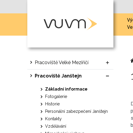
Vý
Ve
Pracoviště Velké Meziříčí
Pracoviště Janštejn
Základní informace
Fotogalerie
D
Historie
p
Personální zabezpečení Janštejn
s
Kontakty
b
Vzdělávání