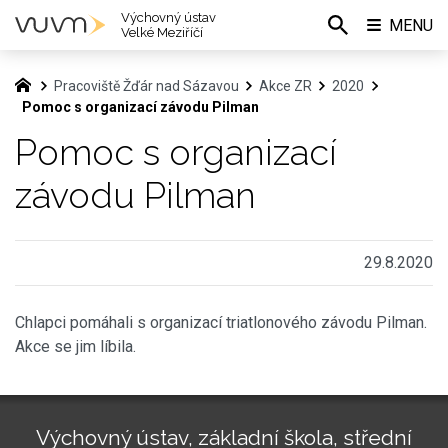
Výchovný ústav
MENU
Velké Meziříčí
Pracoviště Žďár nad Sázavou
Akce ZR
2020
Pomoc s organizací závodu Pilman
Pomoc s organizací
závodu Pilman
29.8.2020
Chlapci pomáhali s organizací triatlonového závodu Pilman.
Akce se jim líbila.
Výchovný ústav, základní škola, střední