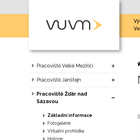
Vý
Ve
Pracoviště Velké Meziříčí
Pracoviště Janštejn
Pracoviště Žďár nad
Sázavou
Základní informace
S
Fotogalerie
Virtuální prohlídka
Historie