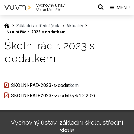
Výchovný ústav
MENU
Velké Meziříčí
Základní a střední škola
Aktuality
Školní řád r. 2023 s dodatkem
Školní řád r. 2023 s
dodatkem
SKOLNI-RAD-2023-s-dodat
kem
SKOLNI-RAD-2023-s-dodatky-k1.3.2026
Výchovný ústav, základní škola, střední
škola