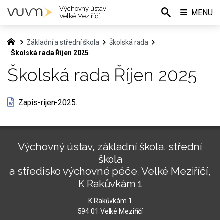
Výchovný ústav
MENU
Velké Meziříčí
Základní a střední škola
Školská rada
Školská rada Říjen 2025
Školská rada Říjen 2025
Zapis-rijen-2025.
Výchovný ústav, základní škola, střední
škola
a středisko výchovné péče, Velké Meziříčí,
K Rakůvkám 1
K Rakůvkám 1
594 01 Velké Meziříčí