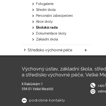
Fotogalerie
Střední škola
Personální zabezpečení
Akce školy
Školská rada
Dokumentace školy
Základní škola
Středisko výchovné péče
Výchovný ústav, základní škola, střed
a středisko výchovné péče, Velké Me
K Rakůvkám 1
+420
594 01 Velké Meziříčí
velm
podrobné kontakty