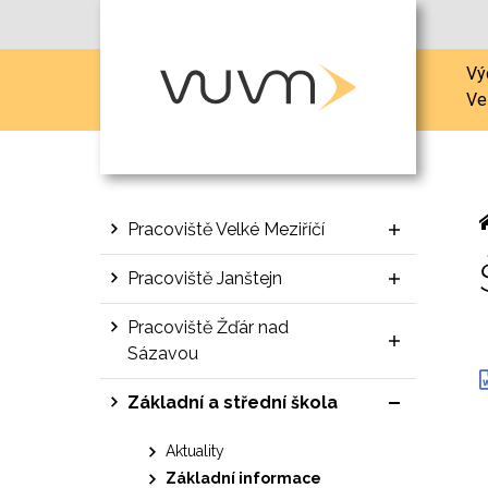
Vý
Ve
Pracoviště Velké Meziříčí
Pracoviště Janštejn
Pracoviště Žďár nad
Sázavou
Základní a střední škola
Aktuality
Základní informace