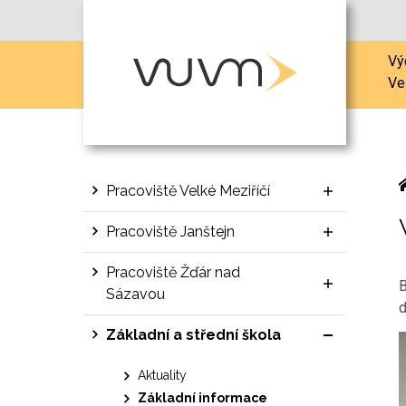
Vý
Ve
Pracoviště Velké Meziříčí
Pracoviště Janštejn
Pracoviště Žďár nad
B
Sázavou
d
Základní a střední škola
Aktuality
Základní informace