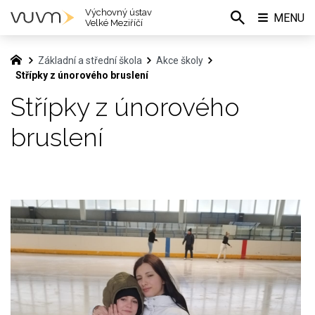
Výchovný ústav
MENU
Velké Meziříčí
Základní a střední škola
Akce školy
Střípky z únorového bruslení
Střípky z únorového
bruslení