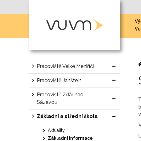
Vý
Ve
Pracoviště Velké Meziříčí
Pracoviště Janštejn
Pracoviště Žďár nad
T
Sázavou
b
v
Základní a střední škola
V
Aktuality
Základní informace