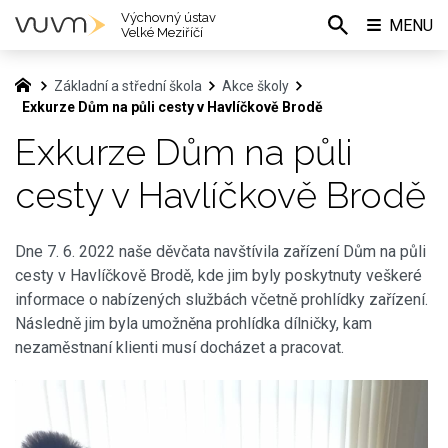
Výchovný ústav
MENU
Velké Meziříčí
Základní a střední škola
Akce školy
Exkurze Dům na půli cesty v Havlíčkově Brodě
Exkurze Dům na půli
cesty v Havlíčkově Brodě
Dne 7. 6. 2022 naše děvčata navštívila zařízení Dům na půli
cesty v Havlíčkově Brodě, kde jim byly poskytnuty veškeré
informace o nabízených službách včetně prohlídky zařízení.
Následně jim byla umožněna prohlídka dílničky, kam
nezaměstnaní klienti musí docházet a pracovat.