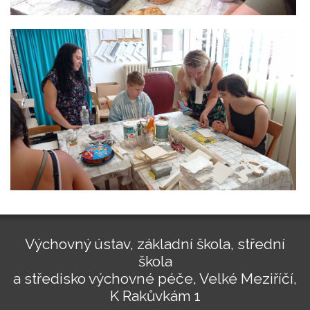
Výchovný ústav, základní škola, střední
škola
a středisko výchovné péče, Velké Meziříčí,
K Rakůvkám 1