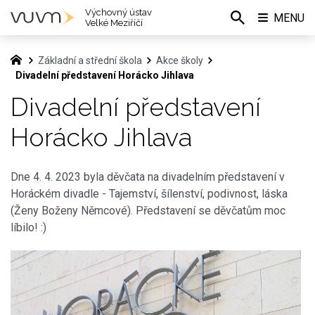
Výchovný ústav
MENU
Velké Meziříčí
Základní a střední škola
Akce školy
Divadelní představení Horácko Jihlava
Divadelní představení
Horácko Jihlava
Dne 4. 4. 2023 byla děvčata na divadelním představení v
Horáckém divadle - Tajemství, šílenství, podivnost, láska
(Ženy Boženy Němcové). Představení se děvčatům moc
líbilo! :)