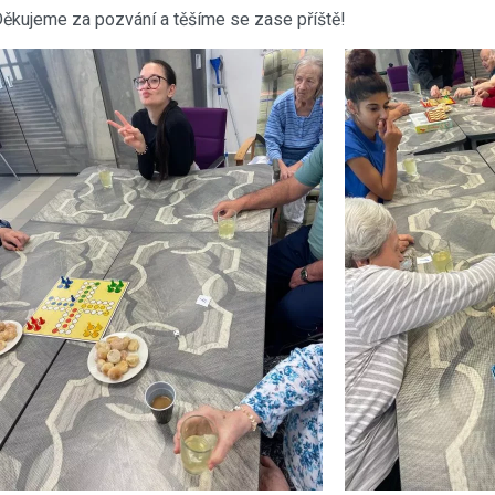
ěkujeme za pozvání a těšíme se zase příště!