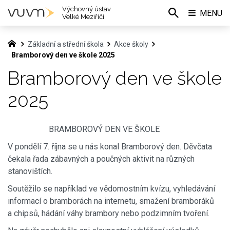
Výchovný ústav
MENU
Velké Meziříčí
Základní a střední škola
Akce školy
Bramborový den ve škole 2025
Bramborový den ve škole
2025
BRAMBOROVÝ DEN VE ŠKOLE
V pondělí 7. října se u nás konal Bramborový den. Děvčata
čekala řada zábavných a poučných aktivit na různých
stanovištích.
Soutěžilo se například ve vědomostním kvízu, vyhledávání
informací o bramborách na internetu, smažení bramboráků
a chipsů, hádání váhy brambory nebo podzimním tvoření.