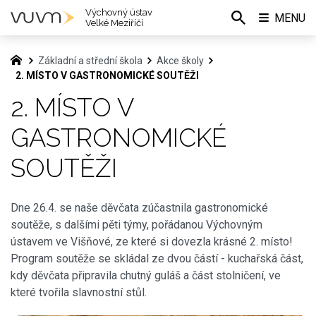
Výchovný ústav
MENU
Velké Meziříčí
Základní a střední škola
Akce školy
2. MÍSTO V GASTRONOMICKÉ SOUTĚŽI
2. MÍSTO V
GASTRONOMICKÉ
SOUTĚŽI
Dne 26.4. se naše děvčata zúčastnila gastronomické
soutěže, s dalšími pěti týmy, pořádanou Výchovným
ústavem ve Višňové, ze které si dovezla krásné 2. místo!
Program soutěže se skládal ze dvou částí - kuchařská část,
kdy děvčata připravila chutný guláš a část stolničení, ve
které tvořila slavnostní stůl.