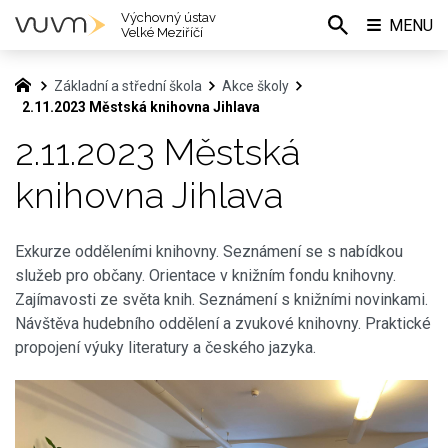
Výchovný ústav
MENU
Velké Meziříčí
Základní a střední škola
Akce školy
2.11.2023 Městská knihovna Jihlava
2.11.2023 Městská
knihovna Jihlava
Exkurze odděleními knihovny. Seznámení se s nabídkou
služeb pro občany. Orientace v knižním fondu knihovny.
Zajímavosti ze světa knih. Seznámení s knižními novinkami.
Návštěva hudebního oddělení a zvukové knihovny. Praktické
propojení výuky literatury a českého jazyka.