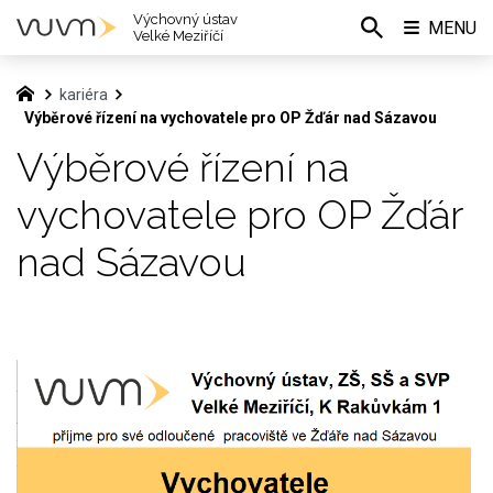
Výchovný ústav
MENU
Velké Meziříčí
kariéra
Výběrové řízení na vychovatele pro OP Žďár nad Sázavou
Výběrové řízení na
vychovatele pro OP Žďár
nad Sázavou