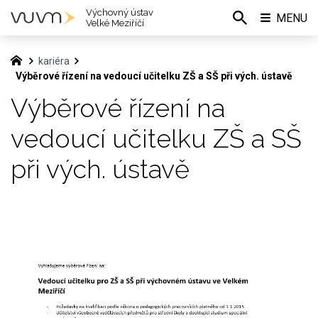
Výchovný ústav
MENU
Velké Meziříčí
kariéra
Výběrové řízení na vedoucí učitelku ZŠ a SŠ při vých. ústavě
Výběrové řízení na
vedoucí učitelku ZŠ a SŠ
při vých. ústavě