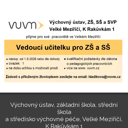
Výchovný ústav, základní škola, střední
škola
a středisko výchovné péče, Velké Meziříčí,
K Rakůvkám 1