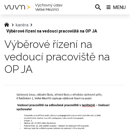
Výchovný ústav
MENU
Velké Meziříčí
kariéra
Výběrové řízení na vedoucí pracoviště na OP JA
Výběrové řízení na
vedoucí pracoviště na
OP JA