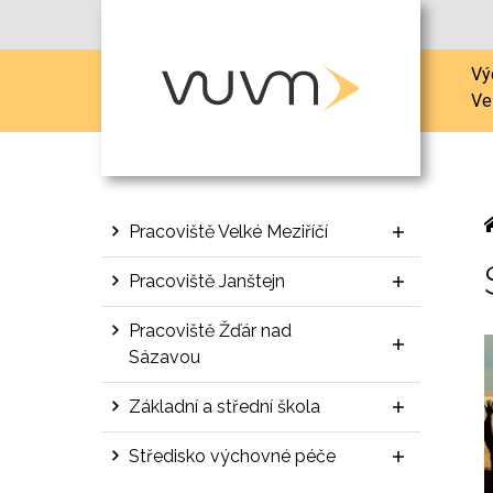
Vý
Ve
Pracoviště Velké Meziříčí
Pracoviště Janštejn
Pracoviště Žďár nad
Sázavou
Základní a střední škola
Středisko výchovné péče