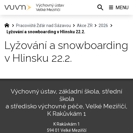
Výchovný ústav
MENU
Velké Meziříčí
Pracoviště Žďár nad Sázavou
Akce ZR
2026
Lyžování a snowboarding v Hlinsku 22.2.
Lyžování a snowboarding
v Hlinsku 22.2.
Výchovný ústav, základní škola, střední
škola
a středisko výchovné péče, Velké Meziříčí,
K Rakůvkám 1
K Rakůvkám 1
594 01 Velké Meziříčí