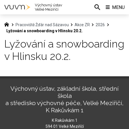
Výchovný ústav
MENU
Velké Meziříčí
Pracoviště Žďár nad Sázavou
Akce ZR
2026
Lyžování a snowboarding v Hlinsku 20.2.
Lyžování a snowboarding
v Hlinsku 20.2.
Výchovný ústav, základní škola, střední
škola
a středisko výchovné péče, Velké Meziříčí,
K Rakůvkám 1
K Rakůvkám 1
594 01 Velké Meziříčí