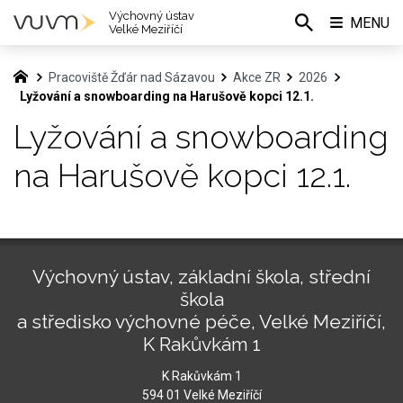
Výchovný ústav
MENU
Velké Meziříčí
Pracoviště Žďár nad Sázavou
Akce ZR
2026
Lyžování a snowboarding na Harušově kopci 12.1.
Lyžování a snowboarding
na Harušově kopci 12.1.
Výchovný ústav, základní škola, střední
škola
a středisko výchovné péče, Velké Meziříčí,
K Rakůvkám 1
K Rakůvkám 1
594 01 Velké Meziříčí