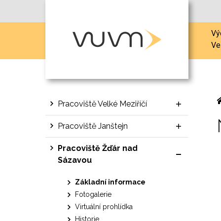
Vý
Ve
Pracoviště Velké Meziříčí
Pracoviště Janštejn
Pracoviště Žďár nad
Sázavou
Základní informace
Fotogalerie
Virtuální prohlídka
Historie