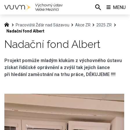
Výchovný ústav
MENU
Velké Meziříčí
Pracoviště Žďár nad Sázavou
Akce ZR
2025 ZR
Nadační fond Albert
Nadační fond Albert
Projekt pomůže mladým klukům z výchovného ústavu
získat řidičské oprávnění a zvýší tak jejich šance
při hledání zaměstnání na trhu práce, DĚKUJEME !!!!