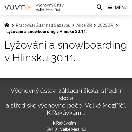
Výchovný ústav
MENU
Velké Meziříčí
Pracoviště Žďár nad Sázavou
Akce ZR
2025 ZR
Lyžování a snowboarding v Hlinsku 30.11.
Lyžování a snowboarding
v Hlinsku 30.11.
Výchovný ústav, základní škola, střední
škola
a středisko výchovné péče, Velké Meziříčí,
K Rakůvkám 1
K Rakůvkám 1
594 01 Velké Meziříčí