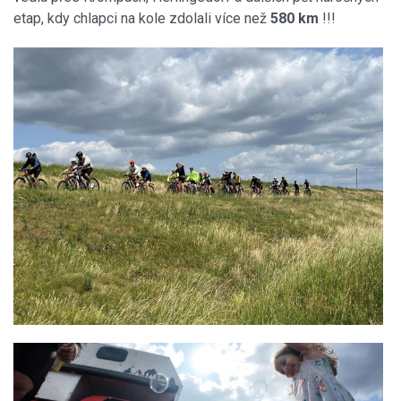
etap, kdy chlapci na kole zdolali více než
580 km
!!!