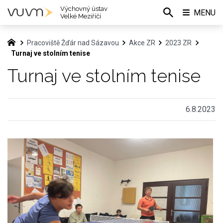
Výchovný ústav
MENU
Velké Meziříčí
Pracoviště Žďár nad Sázavou
Akce ZR
2023 ZR
Turnaj ve stolním tenise
Turnaj ve stolním tenise
6.8.2023