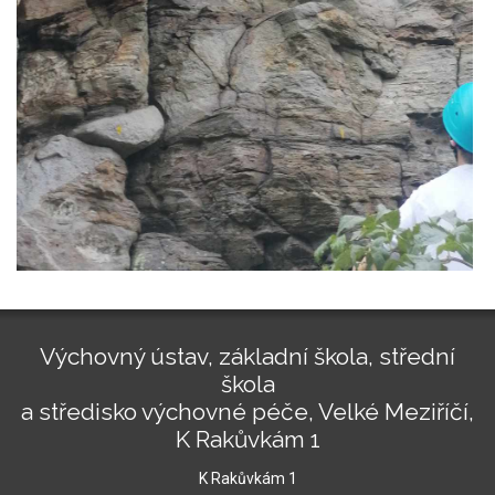
Výchovný ústav, základní škola, střední
škola
a středisko výchovné péče, Velké Meziříčí,
K Rakůvkám 1
K Rakůvkám 1