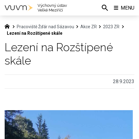
Výchovný ústav
MENU
Velké Meziříčí
Pracoviště Žďár nad Sázavou
Akce ZR
2023 ZR
Lezení na Rozštípené skále
Lezení na Rozštípené
skále
28.9.2023