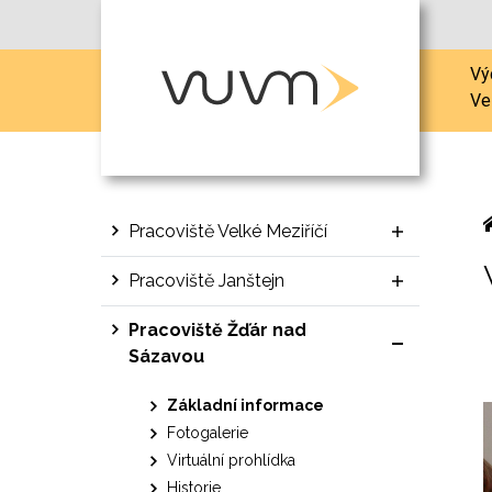
Vý
Ve
Pracoviště Velké Meziříčí
Pracoviště Janštejn
Pracoviště Žďár nad
Sázavou
Základní informace
Fotogalerie
Virtuální prohlídka
Historie