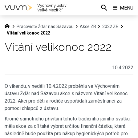
Výchovný ústav
MENU
Velké Meziříčí
Pracoviště Žďár nad Sázavou
Akce ZR
2022 ZR
Vítání velikonoc 2022
Vítání velikonoc 2022
10.4.2022
O víkendu, v neděli 10.4.2022 proběhla ve Výchovném
ústavu Žďár nad Sázavou akce s názvem Vítání velikonoc
2022. Akci pro děti a rodiče uspořádali zaměstnanci za
pomoci chlapců z ústavu.
Kromě samotného přivítání tohoto tradičního jarního svátku,
měla akce za cíl také vybrat určitou finanční částku, která
následně bude použita pro nákup hygienických potřeb pro