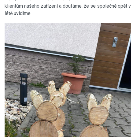
klientům našeho zařízení a doufáme, že se společně opět v
létě uvidíme.