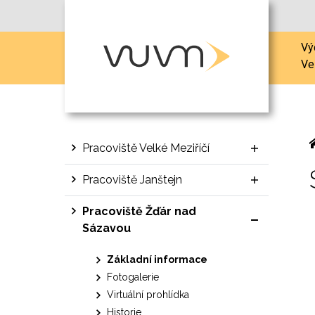
Vý
Ve
Pracoviště Velké Meziříčí
Pracoviště Janštejn
Pracoviště Žďár nad
Sázavou
Základní informace
Fotogalerie
Virtuální prohlídka
Historie