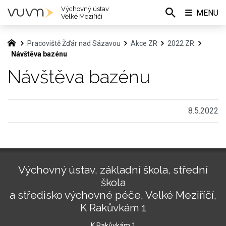
Výchovný ústav
MENU
Velké Meziříčí
Pracoviště Žďár nad Sázavou
Akce ZR
2022 ZR
Návštěva bazénu
Návštěva bazénu
8.5.2022
Výchovný ústav, základní škola, střední
škola
a středisko výchovné péče, Velké Meziříčí,
K Rakůvkám 1
K Rakůvkám 1