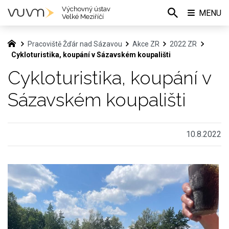
Výchovný ústav
MENU
Velké Meziříčí
Pracoviště Žďár nad Sázavou
Akce ZR
2022 ZR
Cykloturistika, koupání v Sázavském koupališti
Cykloturistika, koupání v
Sázavském koupališti
10.8.2022