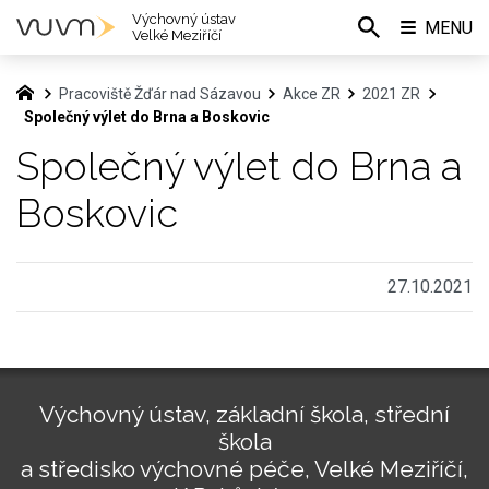
Výchovný ústav
MENU
Velké Meziříčí
Pracoviště Žďár nad Sázavou
Akce ZR
2021 ZR
Společný výlet do Brna a Boskovic
Společný výlet do Brna a
Boskovic
27.10.2021
Výchovný ústav, základní škola, střední
škola
a středisko výchovné péče, Velké Meziříčí,