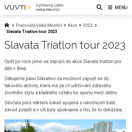
Výchovný ústav
MENU
Velké Meziříčí
Pracoviště Velké Meziříčí
Akce
2023
Slavata Triatlon tour 2023
Slavata Triatlon tour 2023
Opět po roce jsme se zapojili do akce Slavata triatlon pro
děti v Brně.
Děkujeme panu Slavatovi za možnost zapojit se do
takovéto aktivity, která má za cíl udržování zdravého
životního stylu a kladného vztahu ke sportu mezi dětmi.
Děvčata přes některá úskalí spojená s náročností tratě
závod zvládli a v cíli byly spokojená s tím, že to dokázala.