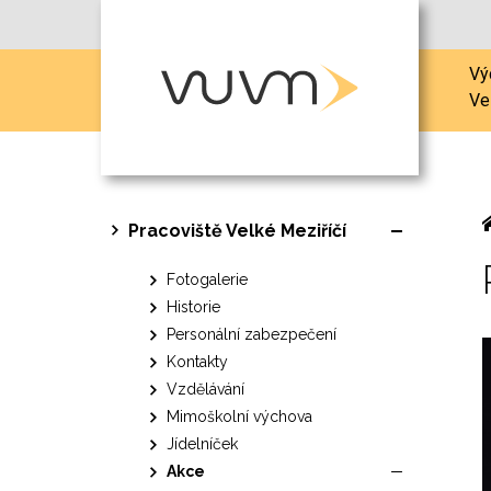
Vý
Ve
Pracoviště Velké Meziříčí
Fotogalerie
Historie
Personální zabezpečení
Kontakty
Vzdělávání
Mimoškolní výchova
Jídelníček
Akce