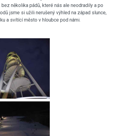
bez několika pádů, které nás ale neodradily a po
odů jsme si užili nerušený výhled na západ slunce,
ku a svítící město v hloubce pod námi.